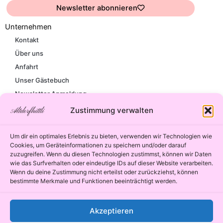
Newsletter abonnieren
Unternehmen
Kontakt
Über uns
Anfahrt
Unser Gästebuch
Newsletter Anmeldung
Rechtliches
Impressum
AGB’s
Datenschutzerklärung
Zahlungsarten
Versandinformationen
Retoure
Cookie-Richtlinie (EU)