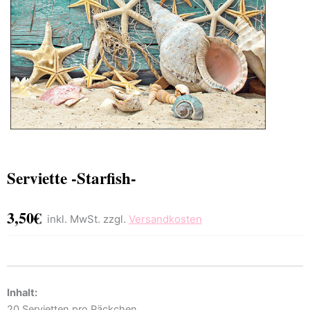
Serviette -Starfish-
3,50
€
inkl. MwSt. zzgl.
Versandkosten
Inhalt:
20 Servietten pro Päckchen