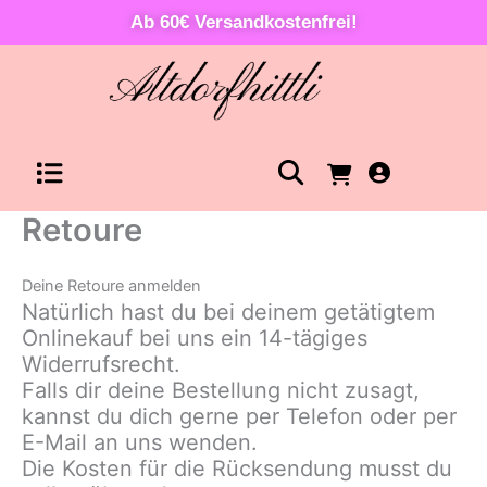
Zum
Ab 60€ Versandkostenfrei!
Inhalt
springen
Warenkorb
Retoure
Deine Retoure anmelden
Natürlich hast du bei deinem getätigtem
Onlinekauf bei uns ein 14-tägiges
Widerrufsrecht.
Falls dir deine Bestellung nicht zusagt,
kannst du dich gerne per Telefon oder per
E-Mail an uns wenden.
Die Kosten für die Rücksendung musst du