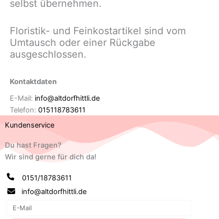
selbst übernehmen.
Floristik- und Feinkostartikel sind vom
Umtausch oder einer Rückgabe
ausgeschlossen.
Kontaktdaten
E-Mail:
info@altdorfhittli.de
Telefon:
015118783611
Kundenservice
Du hast Fragen?
Wir sind gerne für dich da!
0151/18783611
info@altdorfhittli.de